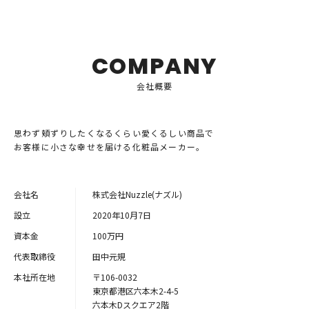
COMPANY
会社概要
思わず頬ずりしたくなるくらい愛くるしい商品で
お客様に小さな幸せを届ける化粧品メーカー。
会社名
株式会社Nuzzle(ナズル)
設立
2020年10月7日
資本金
100万円
代表取締役
田中元規
本社所在地
〒106-0032
東京都港区六本木2-4-5
六本木Dスクエア2階